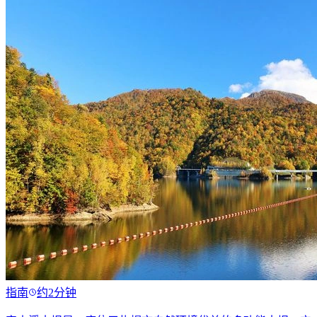
指南
约2分钟