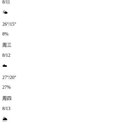
8/11
🌤️
26
°
/
15
°
8
%
周三
8/12
☁️
27
°
/
20
°
27
%
周四
8/13
🌦️