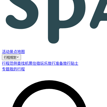
活动
景点
地图
行程规划
行程范例
查找机票
住宿
玩乐
旅行准备
旅行贴士
专题
我的行程