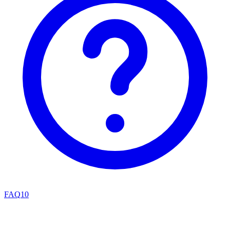
FAQ
10