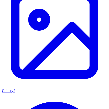
Gallery
2