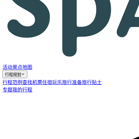
活动
景点
地图
行程规划
行程范例
查找机票
住宿
玩乐
旅行准备
旅行贴士
专题
我的行程