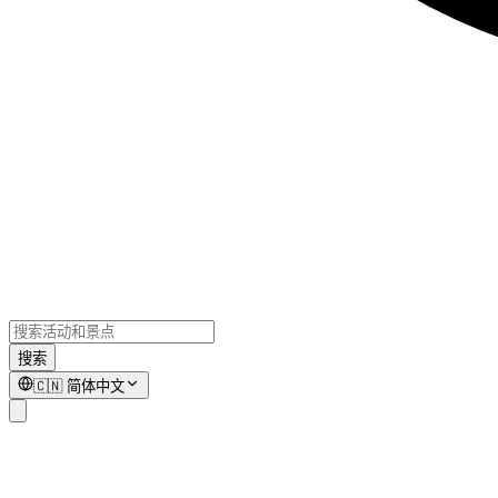
搜索
🇨🇳
简体中文